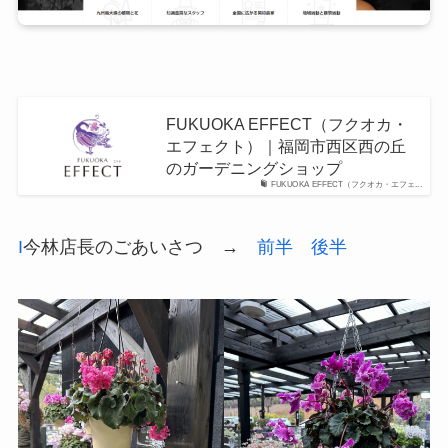
FUKUOKA EFFECT（フクオカ・
エフェクト）｜福岡市西区西の丘
のガーデニングショップ
FUKUOKA EFFECT（フクオカ・エフェ...
I
今林店長のごあいさつ →
前半
後半