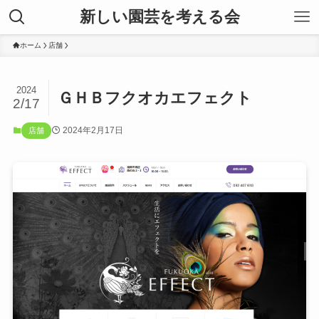
新しい園芸を考える会
ホーム
店舗
2024
ＧＨＢフクオカエフェクト
2/17
2024年2月17日
店舗